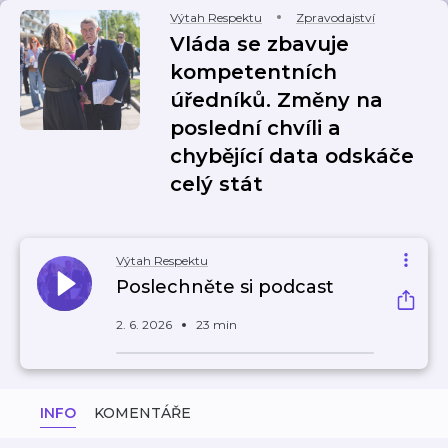
Výtah Respektu
Zpravodajství
Vláda se zbavuje
kompetentních
úředníků. Změny na
poslední chvíli a
chybějící data odskáče
celý stát
Výtah Respektu
Poslechněte si podcast
2. 6. 2026
23 min
INFO
KOMENTÁŘE