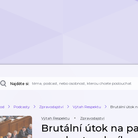
Najděte si:
od
Podcasty
Zpravodajství
Výtah Respektu
Brutální útok n
Výtah Respektu
Zpravodajství
Brutální útok na p