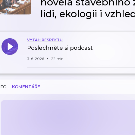
novela stavebního 
lidi, ekologii i vzhl
VÝTAH RESPEKTU
Poslechněte si podcast
3. 6. 2026
22 min
NFO
KOMENTÁŘE