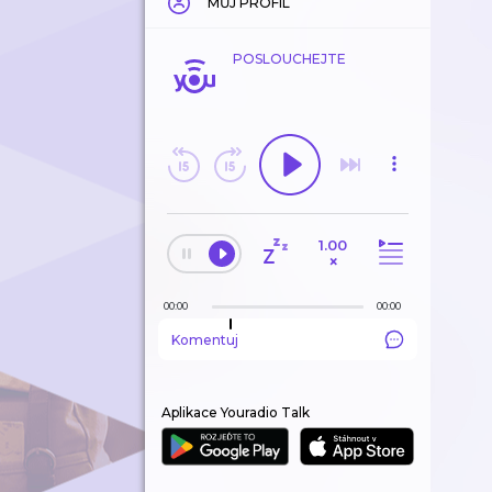
MŮJ PROFIL
POSLOUCHEJTE
1.00
×
00:00
00:00
Komentuj
Aplikace Youradio Talk