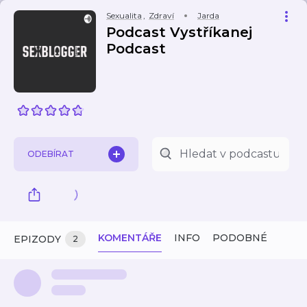
Sexualita
,
Zdraví
Jarda
Podcast Vystříkanej
Podcast
ODEBÍRAT
KOMENTÁŘE
INFO
PODOBNÉ
EPIZODY
2