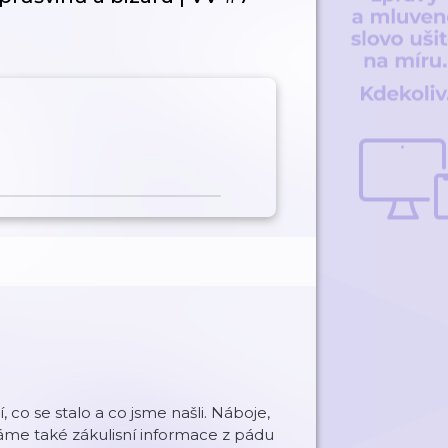
í, co se stalo a co jsme našli. Náboje,
me také zákulisní informace z pádu