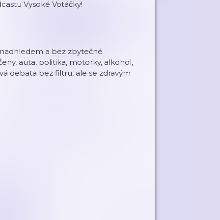
odcastu Vysoké Votáčky!
m, nadhledem a bez zbytečné
ny, auta, politika, motorky, alkohol,
vá debata bez filtru, ale se zdravým