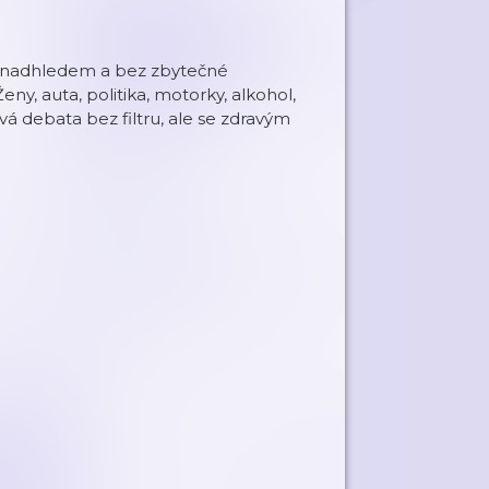
m, nadhledem a bez zbytečné
ny, auta, politika, motorky, alkohol,
vá debata bez filtru, ale se zdravým