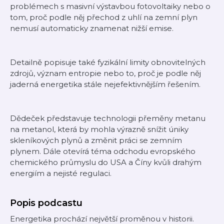
problémech s masivní výstavbou fotovoltaiky nebo o
tom, proč podle něj přechod z uhlí na zemní plyn
nemusí automaticky znamenat nižší emise.
Detailně popisuje také fyzikální limity obnovitelných
zdrojů, význam entropie nebo to, proč je podle něj
jaderná energetika stále nejefektivnějším řešením.
Dědeček představuje technologii přeměny metanu
na metanol, která by mohla výrazně snížit úniky
skleníkových plynů a změnit práci se zemním
plynem. Dále otevírá téma odchodu evropského
chemického průmyslu do USA a Číny kvůli drahým
energiím a nejisté regulaci.
Popis podcastu
Energetika prochází největší proměnou v historii.