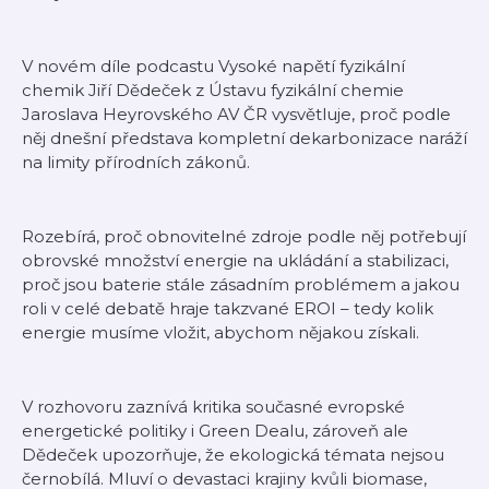
V novém díle podcastu Vysoké napětí fyzikální
chemik Jiří Dědeček z Ústavu fyzikální chemie
Jaroslava Heyrovského AV ČR vysvětluje, proč podle
něj dnešní představa kompletní dekarbonizace naráží
na limity přírodních zákonů.
Rozebírá, proč obnovitelné zdroje podle něj potřebují
obrovské množství energie na ukládání a stabilizaci,
proč jsou baterie stále zásadním problémem a jakou
roli v celé debatě hraje takzvané EROI – tedy kolik
energie musíme vložit, abychom nějakou získali.
V rozhovoru zaznívá kritika současné evropské
energetické politiky i Green Dealu, zároveň ale
Dědeček upozorňuje, že ekologická témata nejsou
černobílá. Mluví o devastaci krajiny kvůli biomase,