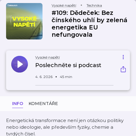
Vysoké napětí
Technika
#109: Dědeček: Bez
čínského uhlí by zelená
energetika EU
nefungovala
Vysoké napětí
Poslechněte si podcast
4. 6. 2026
45 min
INFO
KOMENTÁŘE
Energetická transformace není jen otázkou politiky
nebo ideologie, ale především fyziky, chemie a
tvrdých čísel.