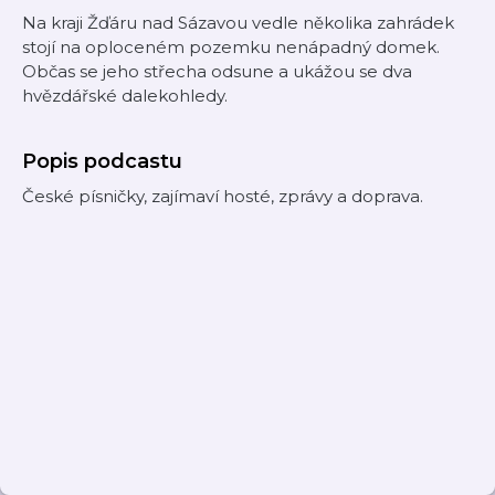
Na kraji Žďáru nad Sázavou vedle několika zahrádek
stojí na oploceném pozemku nenápadný domek.
Občas se jeho střecha odsune a ukážou se dva
hvězdářské dalekohledy.
Popis podcastu
České písničky, zajímaví hosté, zprávy a doprava.