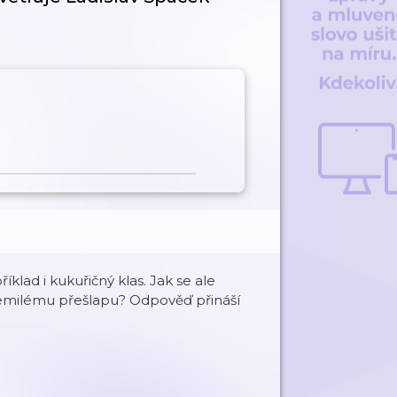
říklad i kukuřičný klas. Jak se ale
nemilému přešlapu? Odpověď přináší