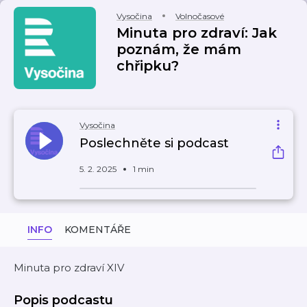
Vysočina
Volnočasové
Minuta pro zdraví: Jak
poznám, že mám
chřipku?
Vysočina
Poslechněte si podcast
5. 2. 2025
1 min
INFO
KOMENTÁŘE
Minuta pro zdraví XIV
Popis podcastu