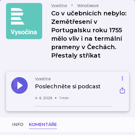
Vysočina
Volnočasové
Co v učebnicích nebylo:
Zemětřesení v
Portugalsku roku 1755
mělo vliv i na termální
prameny v Čechách.
Přestaly stříkat
Vysočina
Poslechněte si podcast
4. 6. 2026
1 min
INFO
KOMENTÁŘE