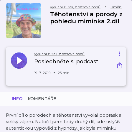
vysílání z Bali, z ostrova bohů
Umění
Těhotenství a porody z
pohledu miminka 2.díl
vysílání z Bali, z ostrova bohů
Poslechněte si podcast
19. 7. 2019
25 min
INFO
KOMENTÁŘE
První díl o porodech a těhotenství vyvolal poprask a
veliký zájem. Natočil jsem tedy druhý díl, kde uslyšíš
autentickou výpověď z hypnózy, jak byla miminku