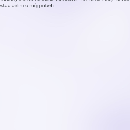
stou dělím o můj příběh.