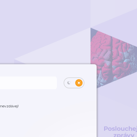
 nevzdávej!