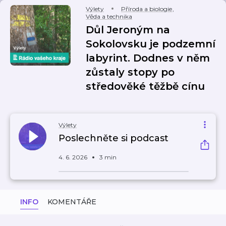
Výlety
Příroda a biologie
,
Věda a technika
Důl Jeroným na
Sokolovsku je podzemní
labyrint. Dodnes v něm
zůstaly stopy po
středověké těžbě cínu
Výlety
Poslechněte si podcast
4. 6. 2026
3 min
INFO
KOMENTÁŘE