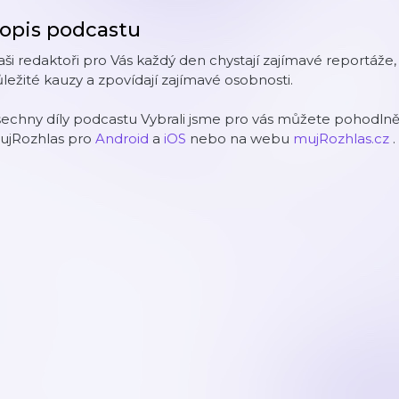
opis podcastu
ši redaktoři pro Vás každý den chystají zajímavé reportáže, 
ležité kauzy a zpovídají zajímavé osobnosti.
echny díly podcastu Vybrali jsme pro vás můžete pohodlně 
ujRozhlas pro
Android
a
iOS
nebo na webu
mujRozhlas.cz
.