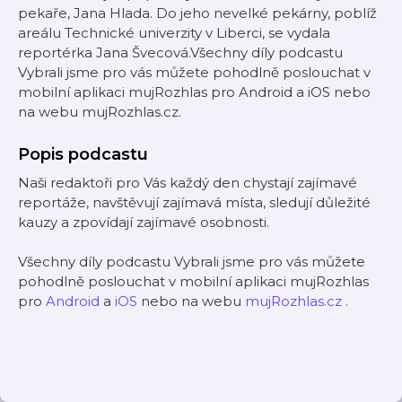
pekaře, Jana Hlada. Do jeho nevelké pekárny, poblíž
areálu Technické univerzity v Liberci, se vydala
reportérka Jana Švecová.Všechny díly podcastu
Vybrali jsme pro vás můžete pohodlně poslouchat v
mobilní aplikaci mujRozhlas pro Android a iOS nebo
na webu mujRozhlas.cz.
Popis podcastu
Naši redaktoři pro Vás každý den chystají zajímavé
reportáže, navštěvují zajímavá místa, sledují důležité
kauzy a zpovídají zajímavé osobnosti.
Všechny díly podcastu Vybrali jsme pro vás můžete
pohodlně poslouchat v mobilní aplikaci mujRozhlas
pro
Android
a
iOS
nebo na webu
mujRozhlas.cz
.