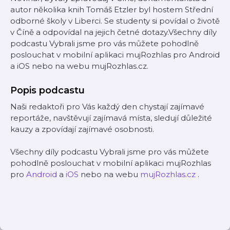
autor několika knih Tomáš Etzler byl hostem Střední
odborné školy v Liberci. Se studenty si povídal o životě
v Číně a odpovídal na jejich četné dotazy.Všechny díly
podcastu Vybrali jsme pro vás můžete pohodlně
poslouchat v mobilní aplikaci mujRozhlas pro Android
a iOS nebo na webu mujRozhlas.cz.
Popis podcastu
Naši redaktoři pro Vás každý den chystají zajímavé
reportáže, navštěvují zajímavá místa, sledují důležité
kauzy a zpovídají zajímavé osobnosti.
Všechny díly podcastu Vybrali jsme pro vás můžete
pohodlně poslouchat v mobilní aplikaci mujRozhlas
pro
Android
a
iOS
nebo na webu
mujRozhlas.cz
.