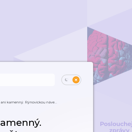
 ani kamenný. Rýnovickou náve...
 kamenný.