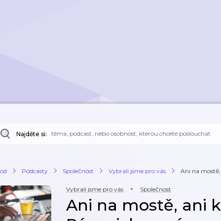
Najděte si:
od
Podcasty
Společnost
Vybrali jsme pro vás
Ani na mostě,
Vybrali jsme pro vás
Společnost
Ani na mostě, ani