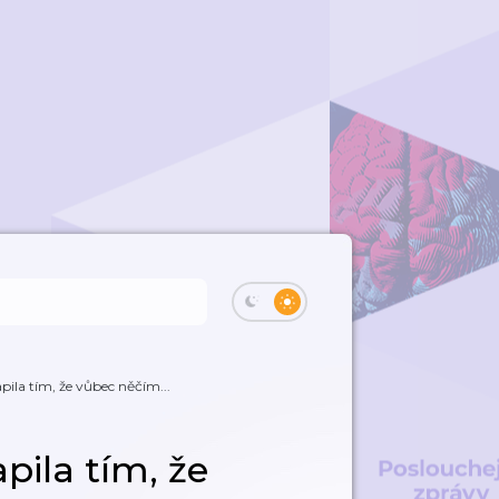
ila tím, že vůbec něčím...
pila tím, že