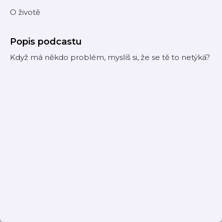
O životě
Popis podcastu
Když má někdo problém, myslíš si, že se tě to netýká?