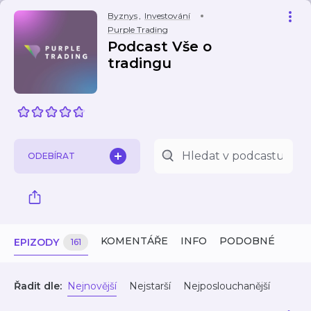
Byznys
,
Investování
Purple Trading
Podcast Vše o
tradingu
ODEBÍRAT
KOMENTÁŘE
INFO
PODOBNÉ
EPIZODY
161
Řadit dle:
Nejnovější
Nejstarší
Nejposlouchanější