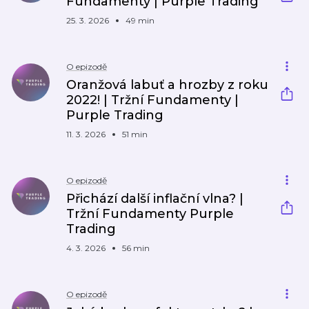
Fundamenty | Purple Trading
25. 3. 2026
49 min
O epizodě
Oranžová labuť a hrozby z roku
2022! | Tržní Fundamenty |
Purple Trading
11. 3. 2026
51 min
O epizodě
Přichází další inflační vlna? |
Tržní Fundamenty Purple
Trading
4. 3. 2026
56 min
O epizodě