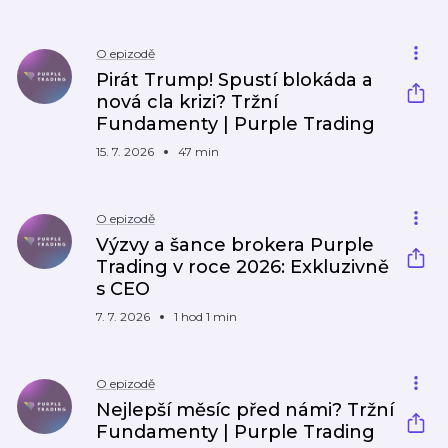
O epizodě
Pirát Trump! Spustí blokáda a
nová cla krizi? Tržní
Fundamenty | Purple Trading
15. 7. 2026
47 min
O epizodě
Výzvy a šance brokera Purple
Trading v roce 2026: Exkluzivně
s CEO
7. 7. 2026
1 hod 1 min
O epizodě
Nejlepší měsíc před námi? Tržní
Fundamenty | Purple Trading