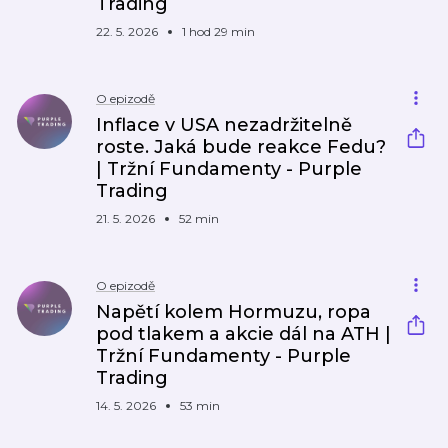
Trading
22. 5. 2026
1 hod 29 min
O epizodě
Inflace v USA nezadržitelně
roste. Jaká bude reakce Fedu?
| Tržní Fundamenty - Purple
Trading
21. 5. 2026
52 min
O epizodě
Napětí kolem Hormuzu, ropa
pod tlakem a akcie dál na ATH |
Tržní Fundamenty - Purple
Trading
14. 5. 2026
53 min