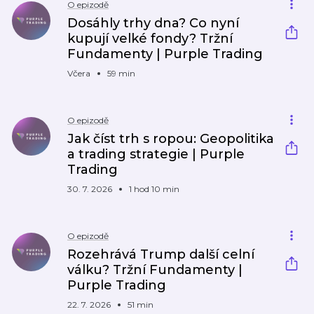
O epizodě
Dosáhly trhy dna? Co nyní
kupují velké fondy? Tržní
Fundamenty | Purple Trading
Včera
59 min
O epizodě
Jak číst trh s ropou: Geopolitika
a trading strategie | Purple
Trading
30. 7. 2026
1 hod 10 min
O epizodě
Rozehrává Trump další celní
válku? Tržní Fundamenty |
Purple Trading
22. 7. 2026
51 min