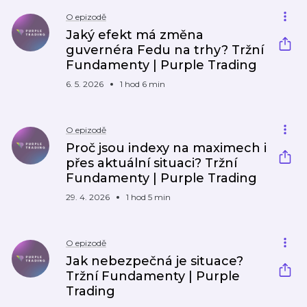
O epizodě
Jaký efekt má změna
guvernéra Fedu na trhy? Tržní
Fundamenty | Purple Trading
6. 5. 2026
1 hod 6 min
O epizodě
Proč jsou indexy na maximech i
přes aktuální situaci? Tržní
Fundamenty | Purple Trading
29. 4. 2026
1 hod 5 min
O epizodě
Jak nebezpečná je situace?
Tržní Fundamenty | Purple
Trading