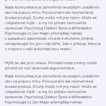
Naše komunikace je zamořená neustálým uváděním
věcí na pravou míru. Porozumění ale neznamená
soulad postojů. Druhý může mít jiný názor. Může se
i objektivně mýlit – a my ho přesto nemusíme
opravovat. Psycholog Dalibor Špok a šéfredaktor
Psychologie.cz Jan Majer přemýšlejí nahlas
o paradoxní zákonitosti: chcete‑li druhého změnit,
nenapravujte ho, jen v něj věřte. Jde o přístup, který je
v rozporu s naší automatickou reakcí.
Mýlíš se, ale já to unesu. Pomalá cesta změny může
přinést víc než dokonalá argumentace.
Naše komunikace je zamořená neustálým uváděním
věcí na pravou míru. Porozumění ale neznamená
soulad postojů. Druhý může mít jiný názor. Může se
i objektivně mýlit – a my ho přesto nemusíme
opravovat. Psycholog Dalibor Špok a šéfredaktor
Psychologie.cz Jan Majer přemýšlejí nahlas