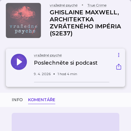
vražedné psyché
True Crime
GHISLAINE MAXWELL,
ARCHITEKTKA
ZVRÁTENÉHO IMPÉRIA
(S2E37)
vražedné psyché
Poslechněte si podcast
9. 4. 2026
1 hod 4 min
INFO
KOMENTÁŘE