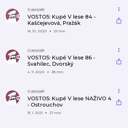
O epizodě
VOSTO5: Kupé V lese 84 -
Kaščejevová, Pražák
16. 10. 2020
29 min
O epizodě
VOSTO5: Kupé V lese 86 -
Svahilec, Dvorský
4. 11. 2020
28 min
O epizodě
VOSTO5: Kupé V lese NAŽIVO 4
- Ostrouchov
15. 1. 2021
27 min