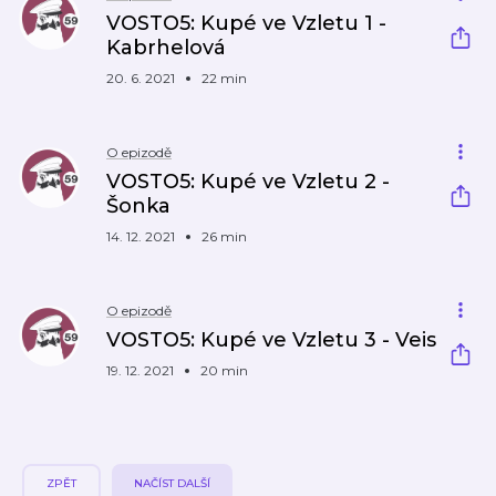
VOSTO5: Kupé ve Vzletu 1 -
Kabrhelová
20. 6. 2021
22 min
O epizodě
VOSTO5: Kupé ve Vzletu 2 -
Šonka
14. 12. 2021
26 min
O epizodě
VOSTO5: Kupé ve Vzletu 3 - Veis
19. 12. 2021
20 min
ZPĚT
NAČÍST DALŠÍ