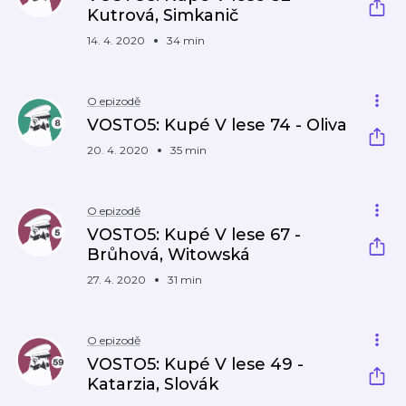
Kutrová, Simkanič
14. 4. 2020
34 min
O epizodě
VOSTO5: Kupé V lese 74 - Oliva
20. 4. 2020
35 min
O epizodě
VOSTO5: Kupé V lese 67 -
Brůhová, Witowská
27. 4. 2020
31 min
O epizodě
VOSTO5: Kupé V lese 49 -
Katarzia, Slovák