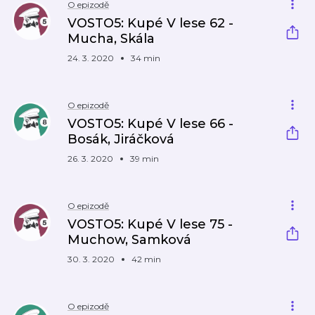
O epizodě
VOSTO5: Kupé V lese 62 -
Mucha, Skála
24. 3. 2020
34 min
O epizodě
VOSTO5: Kupé V lese 66 -
Bosák, Jiráčková
26. 3. 2020
39 min
O epizodě
VOSTO5: Kupé V lese 75 -
Muchow, Samková
30. 3. 2020
42 min
O epizodě