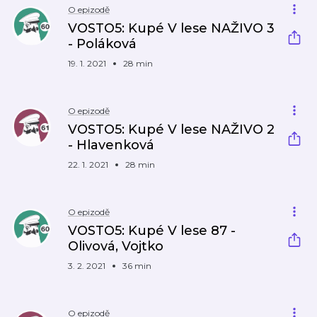
O epizodě
VOSTO5: Kupé V lese NAŽIVO 3
- Poláková
19. 1. 2021
28 min
O epizodě
VOSTO5: Kupé V lese NAŽIVO 2
- Hlavenková
22. 1. 2021
28 min
O epizodě
VOSTO5: Kupé V lese 87 -
Olivová, Vojtko
3. 2. 2021
36 min
O epizodě