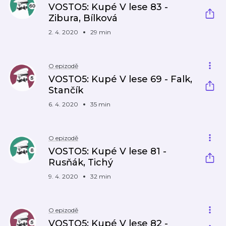
VOSTO5: Kupé V lese 83 -
Zibura, Bílková
2. 4. 2020
29 min
O epizodě
VOSTO5: Kupé V lese 69 - Falk,
Stančík
6. 4. 2020
35 min
O epizodě
VOSTO5: Kupé V lese 81 -
Rusňák, Tichý
9. 4. 2020
32 min
O epizodě
VOSTO5: Kupé V lese 82 -