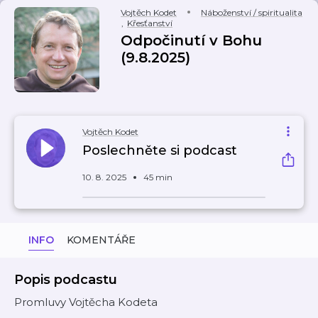
Vojtěch Kodet
Náboženství / spiritualita
,
Křesťanství
Odpočinutí v Bohu
(9.8.2025)
Vojtěch Kodet
Poslechněte si podcast
10. 8. 2025
45 min
INFO
KOMENTÁŘE
Popis podcastu
Promluvy Vojtěcha Kodeta