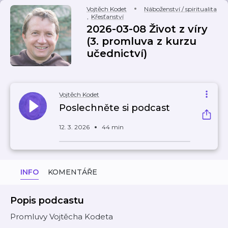
Vojtěch Kodet
Náboženství / spiritualita
,
Křesťanství
2026-03-08 Život z víry
(3. promluva z kurzu
učednictví)
Vojtěch Kodet
Poslechněte si podcast
12. 3. 2026
44 min
INFO
KOMENTÁŘE
Popis podcastu
Promluvy Vojtěcha Kodeta