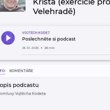
Krista (exercicie p
Velehradě)
VOJTĚCH KODET
Poslechněte si podcast
25. 10. 2025
28 min
NFO
KOMENTÁŘE
opis podcastu
romluvy Vojtěcha Kodeta