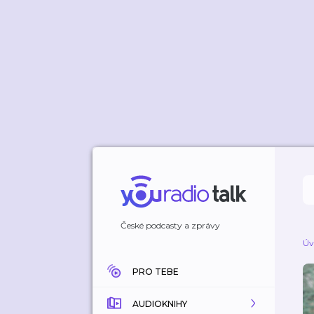
České podcasty a zprávy
Úv
PRO TEBE
AUDIOKNIHY