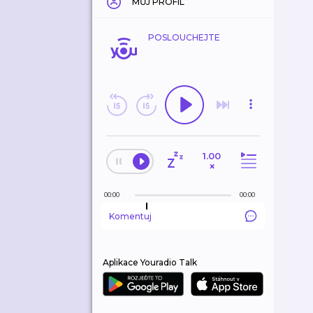
MŮJ PROFIL
POSLOUCHEJTE
1.00
×
00:00
00:00
Komentuj
Aplikace Youradio Talk