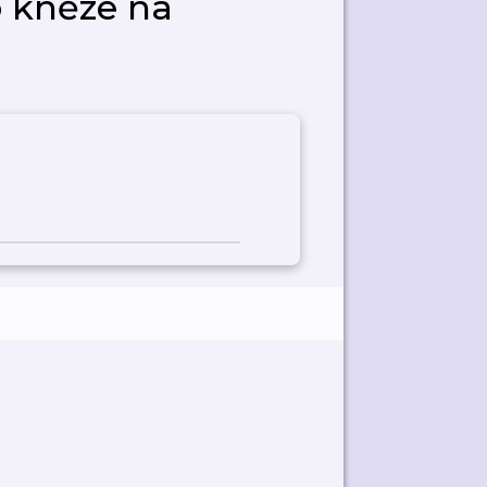
ro kněze na