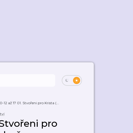
-12 až 17 01. Stvořeni pro Krista (...
tví
 Stvořeni pro