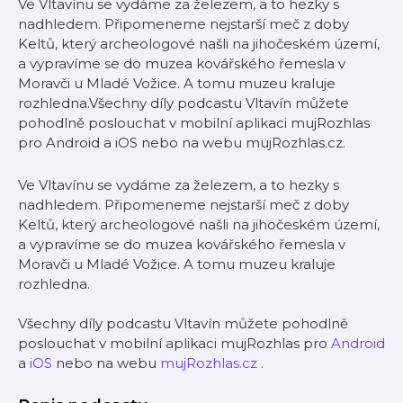
Ve Vltavínu se vydáme za železem, a to hezky s
nadhledem. Připomeneme nejstarší meč z doby
Keltů, který archeologové našli na jihočeském území,
a vypravíme se do muzea kovářského řemesla v
Moravči u Mladé Vožice. A tomu muzeu kraluje
rozhledna.Všechny díly podcastu Vltavín můžete
pohodlně poslouchat v mobilní aplikaci mujRozhlas
pro Android a iOS nebo na webu mujRozhlas.cz.
Ve Vltavínu se vydáme za železem, a to hezky s
nadhledem. Připomeneme nejstarší meč z doby
Keltů, který archeologové našli na jihočeském území,
a vypravíme se do muzea kovářského řemesla v
Moravči u Mladé Vožice. A tomu muzeu kraluje
rozhledna.
Všechny díly podcastu Vltavín můžete pohodlně
poslouchat v mobilní aplikaci mujRozhlas pro
Android
a
iOS
nebo na webu
mujRozhlas.cz
.