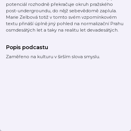
potenciál rozhodně překračuje okruh pražského
post-undergroundu, do nějž sebevědomě zaplula.
Marie Zelbová totiž v tomto svém vzpomínkovém
textu přináší úplně jiný pohled na normalizační Prahu
osmdesátých let a taky na realitu let devadesátých.
Popis podcastu
Zaměřeno na kulturu v širším slova smyslu.