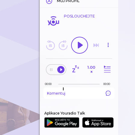
MŮJ PROFIL
POSLOUCHEJTE
1.00
×
00:00
00:00
Komentuj
Aplikace Youradio Talk