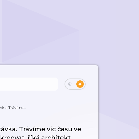
vka. Trávíme...
ávka. Trávíme víc času ve
reovat, říká architekt