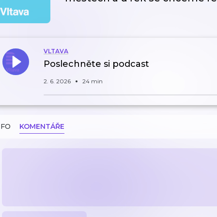
VLTAVA
Poslechněte si podcast
2. 6. 2026
24 min
NFO
KOMENTÁŘE