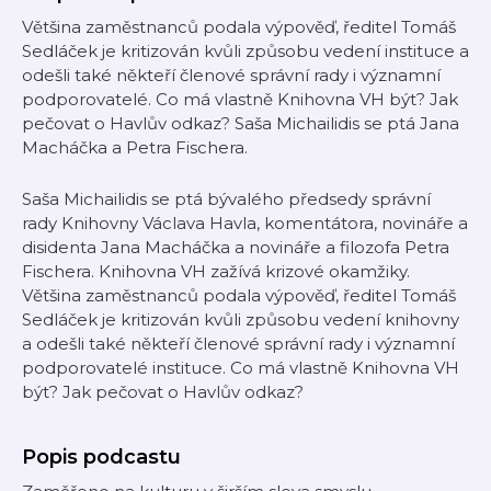
Většina zaměstnanců podala výpověď, ředitel Tomáš
Sedláček je kritizován kvůli způsobu vedení instituce a
odešli také někteří členové správní rady i významní
podporovatelé. Co má vlastně Knihovna VH být? Jak
pečovat o Havlův odkaz? Saša Michailidis se ptá Jana
Macháčka a Petra Fischera.
Saša Michailidis se ptá bývalého předsedy správní
rady Knihovny Václava Havla, komentátora, novináře a
disidenta Jana Macháčka a novináře a filozofa Petra
Fischera. Knihovna VH zažívá krizové okamžiky.
Většina zaměstnanců podala výpověď, ředitel Tomáš
Sedláček je kritizován kvůli způsobu vedení knihovny
a odešli také někteří členové správní rady i významní
podporovatelé instituce. Co má vlastně Knihovna VH
být? Jak pečovat o Havlův odkaz?
Popis podcastu