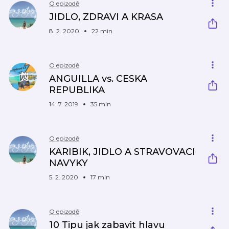
O epizodě
JIDLO, ZDRAVI A KRASA
8. 2. 2020
22 min
O epizodě
ANGUILLA vs. CESKA
REPUBLIKA
14. 7. 2019
35 min
O epizodě
KARIBIK, JIDLO A STRAVOVACI
NAVYKY
5. 2. 2020
17 min
O epizodě
10 Tipu jak zabavit hlavu