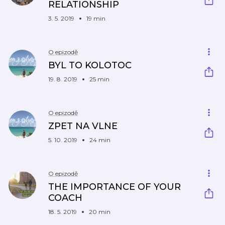
RELATIONSHIP
3. 5. 2019
19 min
O epizodě
BYL TO KOLOTOC
19. 8. 2019
25 min
O epizodě
ZPET NA VLNE
5. 10. 2019
24 min
O epizodě
THE IMPORTANCE OF YOUR
COACH
18. 5. 2019
20 min