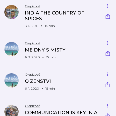
O epizodě
INDIA THE COUNTRY OF
SPICES
8. 5. 2019
14 min
O epizodě
ME DNY S MISTY
6. 3. 2020
15 min
O epizodě
O ZENSTVI
6. 1. 2020
15 min
O epizodě
COMMUNICATION IS KEY IN A