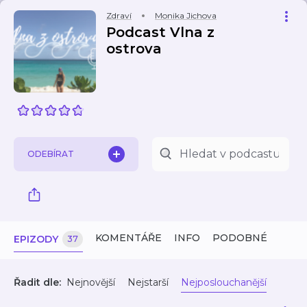
Zdraví
Monika Jichova
Podcast Vlna z
ostrova
ODEBÍRAT
KOMENTÁŘE
INFO
PODOBNÉ
EPIZODY
37
Řadit dle:
Nejnovější
Nejstarší
Nejposlouchanější