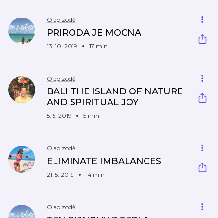
O epizodě
PRIRODA JE MOCNA
13. 10. 2019
17 min
O epizodě
BALI THE ISLAND OF NATURE
AND SPIRITUAL JOY
5. 5. 2019
5 min
O epizodě
ELIMINATE IMBALANCES
21. 5. 2019
14 min
O epizodě