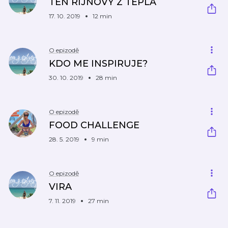
TEN RIJNOVY Z TEPLA
17. 10. 2019
12 min
O epizodě
KDO ME INSPIRUJE?
30. 10. 2019
28 min
O epizodě
FOOD CHALLENGE
28. 5. 2019
9 min
O epizodě
VIRA
7. 11. 2019
27 min