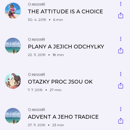
O epizodě
THE ATTITUDE IS A CHOICE
30. 4. 2019
6 min
O epizodě
PLANY A JEJICH ODCHYLKY
22. 11. 2019
18 min
O epizodě
OTAZKY PROC JSOU OK
7. 7. 2019
27 min
O epizodě
ADVENT A JEHO TRADICE
27. 11. 2019
23 min