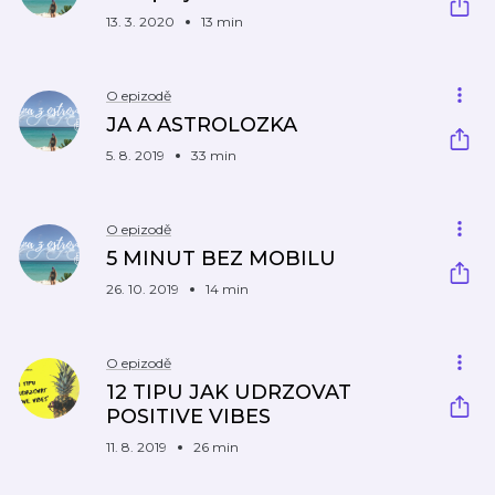
13. 3. 2020
13 min
O epizodě
JA A ASTROLOZKA
5. 8. 2019
33 min
O epizodě
5 MINUT BEZ MOBILU
26. 10. 2019
14 min
O epizodě
12 TIPU JAK UDRZOVAT
POSITIVE VIBES
11. 8. 2019
26 min