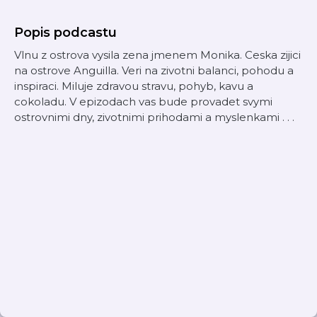
Popis podcastu
Vlnu z ostrova vysila zena jmenem Monika. Ceska zijici
na ostrove Anguilla. Veri na zivotni balanci, pohodu a
inspiraci. Miluje zdravou stravu, pohyb, kavu a
cokoladu. V epizodach vas bude provadet svymi
ostrovnimi dny, zivotnimi prihodami a myslenkami . . .