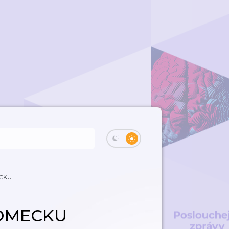
CKU
OMECKU