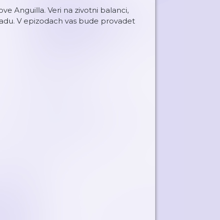
ve Anguilla. Veri na zivotni balanci,
oladu. V epizodach vas bude provadet