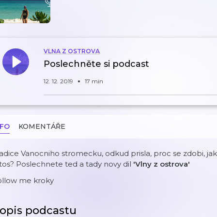
VLNA Z OSTROVA
Poslechněte si podcast
12. 12. 2019
17 min
NFO
KOMENTÁŘE
adice Vanocniho stromecku, odkud prisla, proc se zdobi, jak
tos? Poslechnete ted a tady novy dil
'Vlny z ostrova'
ollow me kroky
opis podcastu