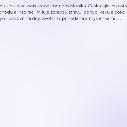
nu z ostrova vysila zena jmenem Monika. Ceska zijici na ostro
hodu a inspiraci. Miluje zdravou stravu, pohyb, kavu a cok
ymi ostrovnimi dny, zivotnimi prihodami a myslenkami . . .