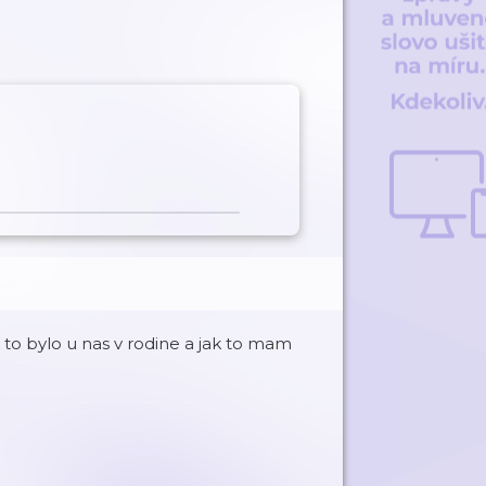
 to bylo u nas v rodine a jak to mam