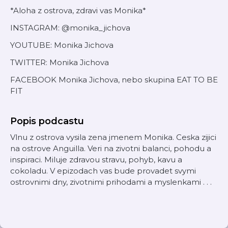
*Aloha z ostrova, zdravi vas Monika*
INSTAGRAM: @monika_jichova
YOUTUBE: Monika Jichova
TWITTER: Monika Jichova
FACEBOOK Monika Jichova, nebo skupina EAT TO BE
FIT
Popis podcastu
Vlnu z ostrova vysila zena jmenem Monika. Ceska zijici
na ostrove Anguilla. Veri na zivotni balanci, pohodu a
inspiraci. Miluje zdravou stravu, pohyb, kavu a
cokoladu. V epizodach vas bude provadet svymi
ostrovnimi dny, zivotnimi prihodami a myslenkami . . .