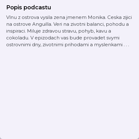
Popis podcastu
Vlnu z ostrova vysila zena jmenem Monika. Ceska zijici
na ostrove Anguilla. Veri na zivotni balanci, pohodu a
inspiraci. Miluje zdravou stravu, pohyb, kavu a
cokoladu. V epizodach vas bude provadet svymi
ostrovnimi dny, zivotnimi prihodami a myslenkami . . .