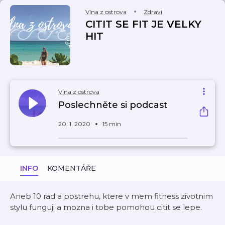
Vlna z ostrova
Zdraví
CITIT SE FIT JE VELKY
HIT
Vlna z ostrova
Poslechněte si podcast
20. 1. 2020
15 min
INFO
KOMENTÁŘE
Aneb 10 rad a postrehu, ktere v mem fitness zivotnim
stylu funguji a mozna i tobe pomohou citit se lepe.