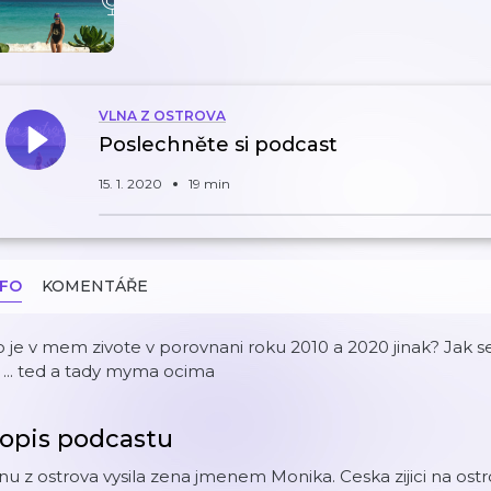
VLNA Z OSTROVA
Poslechněte si podcast
15. 1. 2020
19 min
NFO
KOMENTÁŘE
 je v mem zivote v porovnani roku 2010 a 2020 jinak? Jak 
, ... ted a tady myma ocima
opis podcastu
nu z ostrova vysila zena jmenem Monika. Ceska zijici na ostro