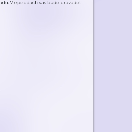
oladu. V epizodach vas bude provadet