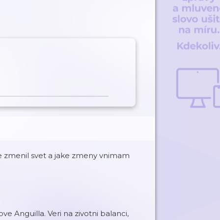
se zmenil svet a jake zmeny vnimam
ve Anguilla. Veri na zivotni balanci,