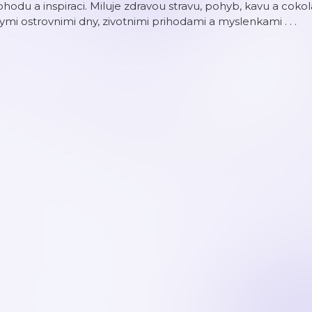
hodu a inspiraci. Miluje zdravou stravu, pohyb, kavu a cok
ymi ostrovnimi dny, zivotnimi prihodami a myslenkami . . .