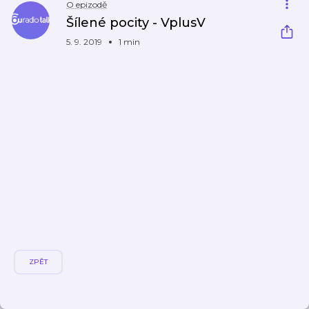
O epizodě
Šílené pocity - VplusV
5. 9. 2019
1 min
ZPĚT