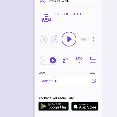
MŮJ PROFIL
POSLOUCHEJTE
1.00
×
00:00
00:00
Komentuj
Aplikace Youradio Talk