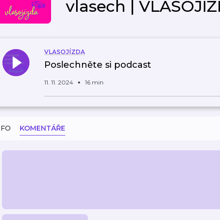
vlasech | VLASOJÍ
VLASOJÍZDA
Poslechněte si podcast
11. 11. 2024
16 min
NFO
KOMENTÁŘE