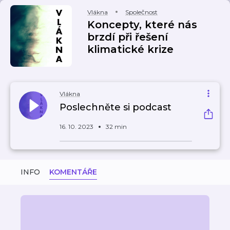
Vlákna
Společnost
Koncepty, které nás
brzdí při řešení
klimatické krize
Vlákna
Poslechněte si podcast
16. 10. 2023
32 min
INFO
KOMENTÁŘE