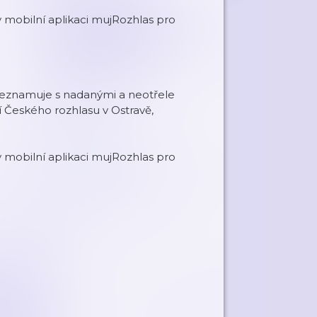
 mobilní aplikaci mujRozhlas pro
če seznamuje s nadanými a neotřele
ií Českého rozhlasu v Ostravě,
 mobilní aplikaci mujRozhlas pro