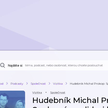
Najděte si:
od
Podcasty
Společnost
Vizitka
Hudebník Michal Prokop: Spo
Vizitka
Společnost
Hudebník Michal P