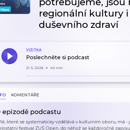
potřebujeme, jsou 
regionální kultury 
duševního zdraví
VIZITKA
Poslechněte si podcast
21. 5. 2026
40 min
NFO
KOMENTÁŘE
 epizodě podcastu
tě, které se systematicky vzdělává v kulturním oboru, má - j
lostátní festival ZUŠ Open, do něhož se každoročně zapojuj