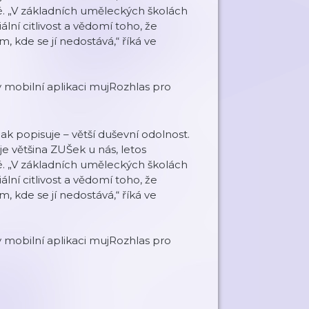
é. „V základních uměleckých školách
ní citlivost a vědomí toho, že
m, kde se jí nedostává,“ říká ve
 mobilní aplikaci mujRozhlas pro
ak popisuje – větší duševní odolnost.
e většina ZUŠek u nás, letos
é. „V základních uměleckých školách
ní citlivost a vědomí toho, že
m, kde se jí nedostává,“ říká ve
 mobilní aplikaci mujRozhlas pro