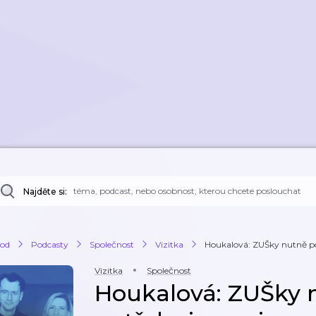
Najděte si:
od
Podcasty
Společnost
Vizitka
Houkalová: ZUŠky nutně pot
Vizitka
Společnost
Houkalová: ZUŠky 