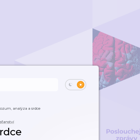
ozum, analýza a srdce
sťanství
rdce