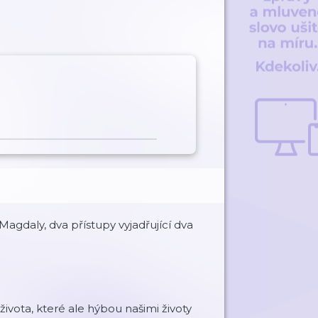
Magdaly, dva přístupy vyjadřující dva
ivota, které ale hýbou našimi životy