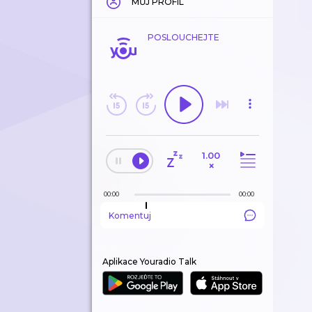
MŮJ PROFIL
POSLOUCHEJTE
1.00
×
00:00
00:00
Komentuj
Aplikace Youradio Talk