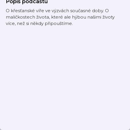
Popis podcastu
O křesťanské víře ve výzvách současné doby. O
maličkostech života, které ale hýbou našimi životy
více, než si někdy připouštíme.