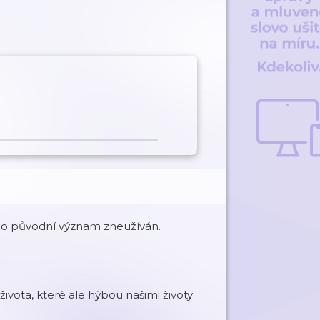
jeho původní význam zneužíván.
ivota, které ale hýbou našimi životy