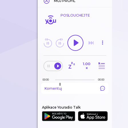
MŮJ PROFIL
POSLOUCHEJTE
1.00
×
00:00
00:00
Komentuj
Aplikace Youradio Talk