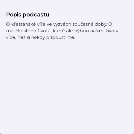
Popis podcastu
O křesťanské víře ve výzvách současné doby. O
maličkostech života, které ale hýbou našimi životy
více, než si někdy připouštíme.