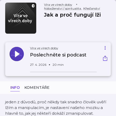
Víra ve vírech doby
Náboženství / spiritualita
,
Křesťanství
Jak a proč fungují lži
Víra ve vírech doby
Poslechněte si podcast
27. 4. 2026
20 min
INFO
KOMENTÁŘE
jeden z důvodů, proč někdy tak snadno člověk uvěří
lžím a manipulacím, je nastavení našeho mozku a
hlavně to, jak jej někteří dokáží zmanipulovat.