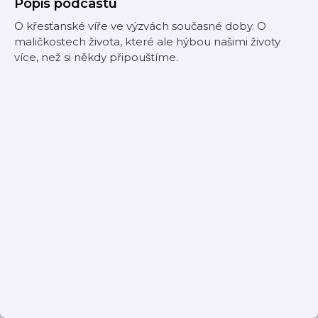
Popis podcastu
O křesťanské víře ve výzvách současné doby. O
maličkostech života, které ale hýbou našimi životy
více, než si někdy připouštíme.