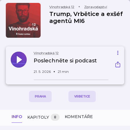
Vinohradská 12
Zpravodajství
Trump, Vrbětice a exšéf
agentů MI6
Vinohradská 12
Poslechněte si podcast
21. 5. 2026
21 min
PRAHA
VRBĚTICE
INFO
KOMENTÁŘE
KAPITOLY
8