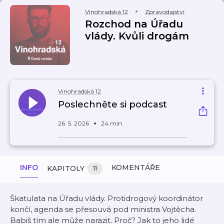
Vinohradská 12
Zpravodajství
Rozchod na Úřadu
vlády. Kvůli drogám
Vinohradská 12
Poslechněte si podcast
26. 5. 2026
24 min
INFO
KOMENTÁŘE
KAPITOLY
11
Škatulata na Úřadu vlády. Protidrogový koordinátor
končí, agenda se přesouvá pod ministra Vojtěcha.
Babiš tím ale může narazit. Proč? Jak to jeho lidé