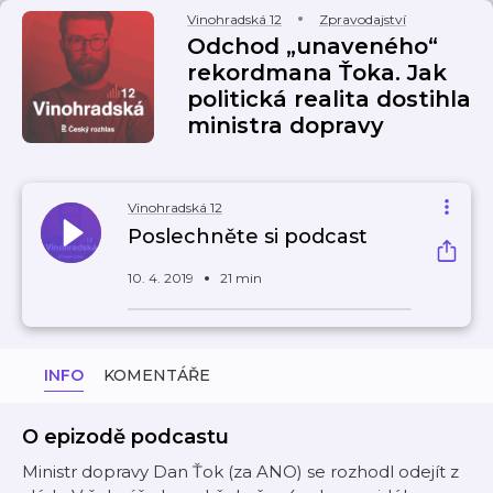
Vinohradská 12
Zpravodajství
Odchod „unaveného“
rekordmana Ťoka. Jak
politická realita dostihla
ministra dopravy
Vinohradská 12
Poslechněte si podcast
10. 4. 2019
21 min
INFO
KOMENTÁŘE
O epizodě podcastu
Ministr dopravy Dan Ťok (za ANO) se rozhodl odejít z